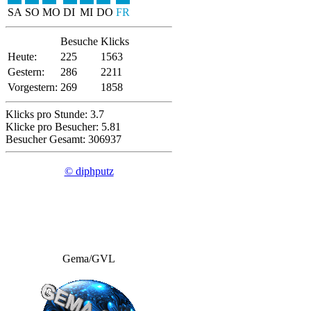
SA
SO
MO
DI
MI
DO
FR
Besuche
Klicks
Heute:
225
1563
Gestern:
286
2211
Vorgestern:
269
1858
Klicks pro Stunde: 3.7
Klicke pro Besucher: 5.81
Besucher Gesamt: 306937
© diphputz
Gema/GVL