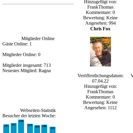
Hinzugefügt von:
FrankThomas
Kommentare: 0
Bewertung: Keine
Angesehen: 994
Chris Fox
Mitglieder Online
Gäste Online: 1
Mitglieder Online: 0
Mitglieder insgesamt: 713
Neuestes Mitglied:
Ragna
Veröffentlichungsdatum:
V
07.04.22
Hinzugefügt von:
FrankThomas
Kommentare: 0
Bewertung: Keine
Angesehen: 1112
Webseiten-Statistik
Besucher der letzten Woche:
438
337
319
295
286
269
225