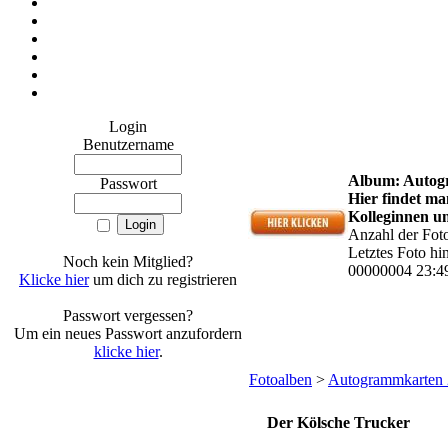
Login
Benutzername
Album: Autog
Passwort
Hier findet m
Kolleginnen u
Anzahl der Fot
Letztes Foto h
Noch kein Mitglied?
00000004 23:4
Klicke hier
um dich zu registrieren
Passwort vergessen?
Um ein neues Passwort anzufordern
klicke hier
.
Fotoalben
>
Autogrammkarten 
Der Kölsche Trucker