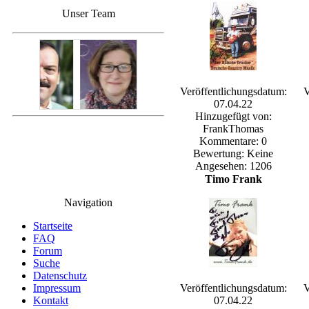
Unser Team
Veröffentlichungsdatum:
V
07.04.22
Hinzugefügt von:
FrankThomas
Kommentare: 0
Bewertung: Keine
Angesehen: 1206
Timo Frank
Navigation
Startseite
FAQ
Forum
Suche
Datenschutz
Impressum
Veröffentlichungsdatum:
V
Kontakt
07.04.22