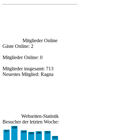
Mitglieder Online
Gäste Online: 2
Mitglieder Online: 0
Mitglieder insgesamt: 713
Neuestes Mitglied:
Ragna
Webseiten-Statistik
Besucher der letzten Woche:
438
337
319
294
286
269
161