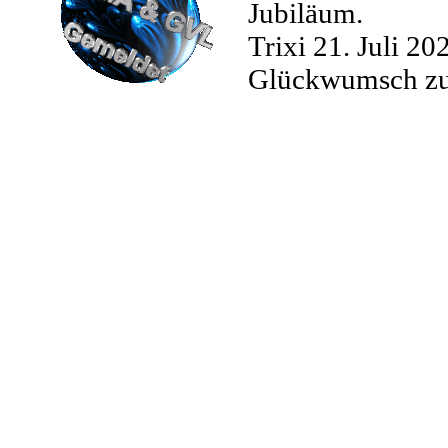
Jubiläum.
Trixi
21. Juli 2
Glückwumsch zum