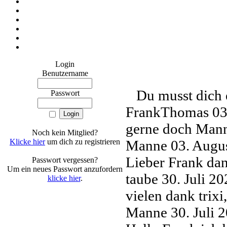
Login
Benutzername
Du musst dich 
Passwort
FrankThomas
03
gerne doch Man
Noch kein Mitglied?
Klicke hier
um dich zu registrieren
Manne
03. Augu
Lieber Frank d
Passwort vergessen?
Um ein neues Passwort anzufordern
taube
30. Juli 2
klicke hier
.
vielen dank trixi
Manne
30. Juli