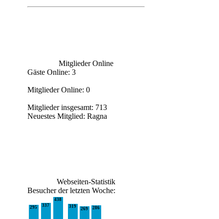
Mitglieder Online
Gäste Online: 3
Mitglieder Online: 0
Mitglieder insgesamt: 713
Neuestes Mitglied:
Ragna
Webseiten-Statistik
Besucher der letzten Woche:
438
337
319
295
286
269