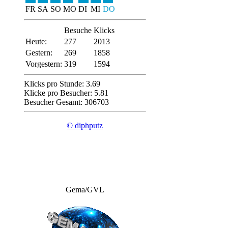
FR
SA
SO
MO
DI
MI
DO
Besuche
Klicks
Heute:
277
2013
Gestern:
269
1858
Vorgestern:
319
1594
Klicks pro Stunde: 3.69
Klicke pro Besucher: 5.81
Besucher Gesamt: 306703
© diphputz
Gema/GVL