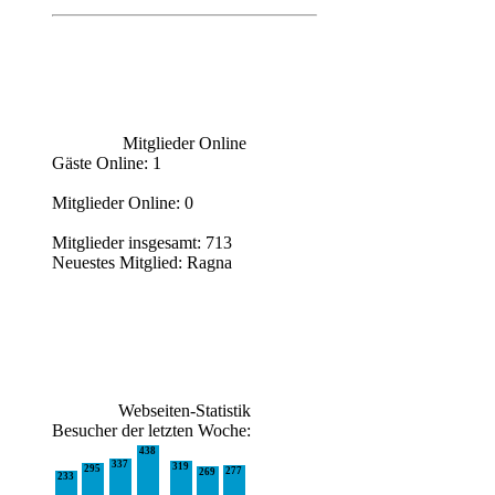
Mitglieder Online
Gäste Online: 1
Mitglieder Online: 0
Mitglieder insgesamt: 713
Neuestes Mitglied:
Ragna
Webseiten-Statistik
Besucher der letzten Woche:
438
337
319
295
277
269
233