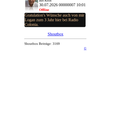
aus Köln
30.07.2026 00000007 10:01
Offline
Gratulation's Wünsche auch von mir
Logan zum 3 Jahr hier bei Radio
Colonia.
Shoutbox
Shoutbox Beiträge: 3169
©