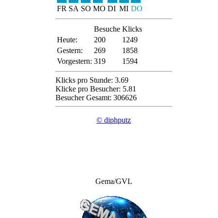
FR
SA
SO
MO
DI
MI
DO
Besuche
Klicks
Heute:
200
1249
Gestern:
269
1858
Vorgestern:
319
1594
Klicks pro Stunde: 3.69
Klicke pro Besucher: 5.81
Besucher Gesamt: 306626
© diphputz
Gema/GVL