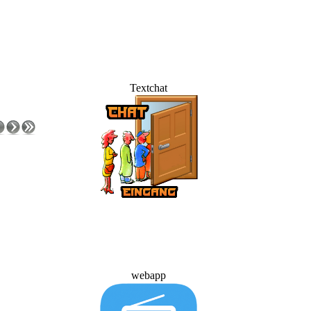
Textchat
webapp