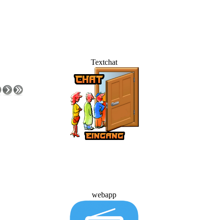
Textchat
webapp