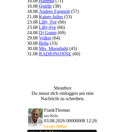
16.08
Hartmut
(71)
16.08
Quirlie
(38)
18.08
Andreo Fargnoli
(57)
21.08
Kaiser-Julius
(53)
23.08
Lilly_Fee
(66)
23.08
Lilly-Fee
(66)
24.08
Dj Gunni
(69)
29.08
Volker
(64)
30.08
Bella
(33)
30.08
Mrs_Moonlight
(43)
31.08
RADIONONNE
(60)
Shoutbox
Du musst dich einloggen um eine
Nachricht zu schreiben.
FrankThomas
aus Köln
03.08.2026 00000008 12:26
Grade Offline