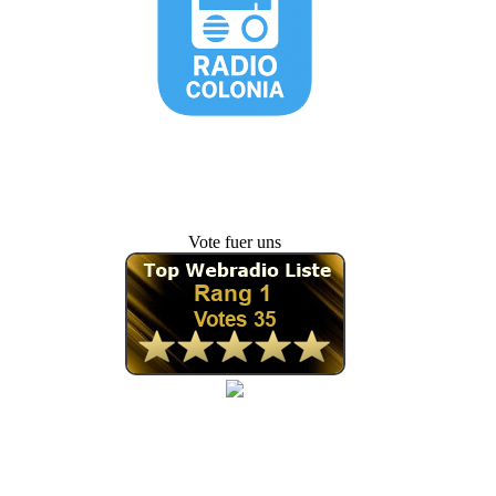
Vote fuer uns