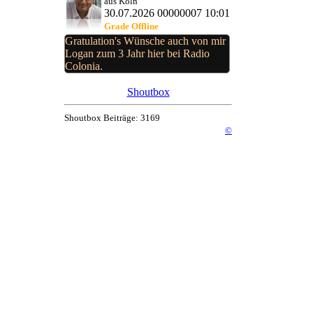
aus Köln
30.07.2026 00000007 10:01
Grade Offline
Gratulation's Wünsche auch von mir
Logan zum 3 Jahr hier bei Radio
Colonia.
Shoutbox
Shoutbox Beiträge: 3169
©