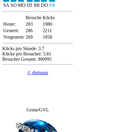
SA
SO
MO
DI
MI
DO
FR
Besuche
Klicks
Heute:
283
1980
Gestern:
286
2211
Vorgestern:
269
1858
Klicks pro Stunde: 3.7
Klicke pro Besucher: 5.81
Besucher Gesamt: 306995
© diphputz
Gema/GVL