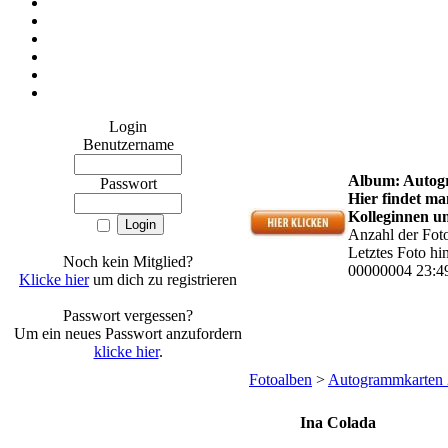
Login
Benutzername
Album: Autog
Passwort
Hier findet m
Kolleginnen u
Anzahl der Fot
Letztes Foto h
Noch kein Mitglied?
00000004 23:4
Klicke hier
um dich zu registrieren
Passwort vergessen?
Um ein neues Passwort anzufordern
klicke hier
.
Fotoalben
>
Autogrammkarten 
Ina Colada